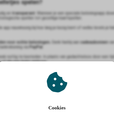
lletjes spelen?
udig en
transparant
. Wanneer je een speciale beloningsapp downl
trategische spellen tot gezellige kaartspellen.
e app nauwkeurig bij hoe lang je bezig bent of welke levels je he
len voor echte beloningen.
Denk hierbij aan
cadeaubonnen
va
 bankrekening via
PayPal
.
eek nuttig te besteden. In plaats van gedachteloos door een tijd
e of die ene leuke aankoop.
Cookies