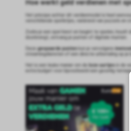
Hoe werkt geld verdienen met spe
Het principe achter dit verdienmodel is heel eenvo
verschillende spelletjes, variërend van puzzels en s
Zodra je een spel kiest en begint te spelen, houdt d
doorbrengt, ontvang je punten of digitale munten.
Deze
gespaarde
punten
kun je vervolgens
inwisse
streamingdiensten of een directe uitbetaling op je
Het is een leuke manier om de
loze
uurtjes
in de w
extra budget voor bijvoorbeeld een gezellig terrasj