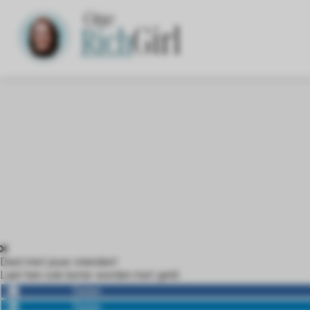
m anoniem
nformatie te
erzamelen over
et gedrag van een
ezoeker op de
ebsite.
arketing
arketingcookies
orden gebruikt
m bezoekers te
olgen op de
ebsite. Hierdoor
unnen website-
igenaren relevante
dvertenties tonen
Deel met jouw vrienden!
Laat hen ook beter worden met geld
ebaseerd op het
Delen
edrag van deze
Delen