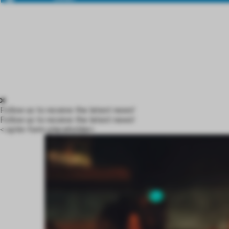
ezoeker.
Voorkeuren opslaan
Follow us to receive the latest news!
Follow us to receive the latest news!
<:optin-form-placeholder>