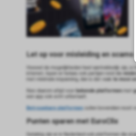
Let op voor misleiding en scams
Hoewel de mogelijkheden heel aantrekkelijk zijn, is
internet, lopen er helaas ook partijen rond die
misb
met minimale inspanning, dan is dat vaak
te mooi o
Kies daarom altijd voor
bekende
platformen
met
een app ook echt uitbetaalt.
Betrouwbare platformen
zullen bovendien nooit v
Punten sparen met EuroClix
Gelukkig zijn er in Nederland ook platformen die al