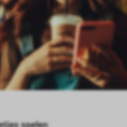
etjes spelen