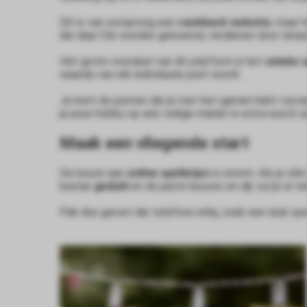
Dit is van oorsprong een
cashback
website
, maar 
die daar Clix worden genoemd, verdienen door simp
Het grote voordeel van dit platform is het
unieke
waarde van elk individuele punt wordt.
Je kunt de punten die je met het gamen hebt verz
je jouw hobby op een veilige manier in extra euro's o
Maak een vliegende start
De keuze aan
online
spelletjes
is enorm. Als je sl
beetje
geduld
en de juiste keuzes en rijk zul je er 
Pak dus gerust die telefoon erbij, zoek een leuk sp