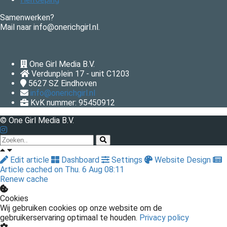
Samenwerken?
Mail naar info@onerichgirl.nl.
One Girl Media B.V.
Verdunplein 17 - unit C1203
5627 SZ
Eindhoven
info@onerichgirl.nl
KvK nummer: 95450912
© One Girl Media B.V.
Edit article
Dashboard
Settings
Website Design
Article cached on Thu. 6 Aug 08:11
Renew cache
Cookies
Wij gebruiken cookies op onze website om de
gebruikerservaring optimaal te houden.
Privacy policy