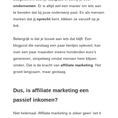
ondernemen
. Er is altijd wel een manier om iets aan
te bevelen dat bij jouw onderwerp past. En als mensen
merken dat jij
oprecht
bent, klikken ze vanzelf op je
link.
Belangrijk is dat je bouwt aan iets dat blijft. Een
blogpost die vandaag een paar tientjes oplevert, kan
over een paar maanden ineens honderden euro’s
genereren, simpelweg omdat mensen hem blijven
vinden. Dat is de kracht van
affiliate
marketing
. Het
groeit langzaam, maar gestaag.
Dus, is affiliate marketing een
passief inkomen?
Niet helemaal. Affiliate marketing is zeker geen 'set it