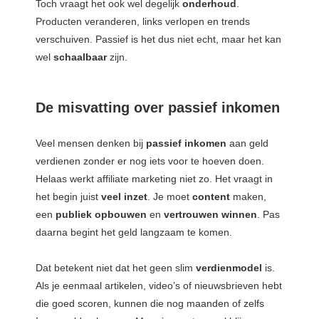
Toch vraagt het ook wel degelijk
onderhoud
.
Producten veranderen, links verlopen en trends
verschuiven. Passief is het dus niet echt, maar het kan
wel
schaalbaar
zijn.
De misvatting over passief inkomen
Veel mensen denken bij
passief
inkomen
aan geld
verdienen zonder er nog iets voor te hoeven doen.
Helaas werkt affiliate marketing niet zo. Het vraagt in
het begin juist
veel
inzet
. Je moet
content
maken,
een
publiek
opbouwen
en
vertrouwen
winnen
. Pas
daarna begint het geld langzaam te komen.
Dat betekent niet dat het geen slim
verdienmodel
is.
Als je eenmaal artikelen, video’s of nieuwsbrieven hebt
die goed scoren, kunnen die nog maanden of zelfs