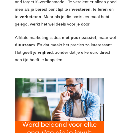
and forget it'-verdienmodel. Je verdient er alleen goed
mee als je bereid bent tijd te
investeren
, te
leren
en
te
verbeteren
. Maar als je die basis eenmaal hebt
gelegd, werkt het wel deels voor je door.
Affiliate marketing is dus
niet puur passief
, maar wel
duurzaam
. En dat maakt het precies zo interessant.
Het geeft je
vrijheid
, zonder dat je elke euro direct
aan tijd hoeft te koppelen.