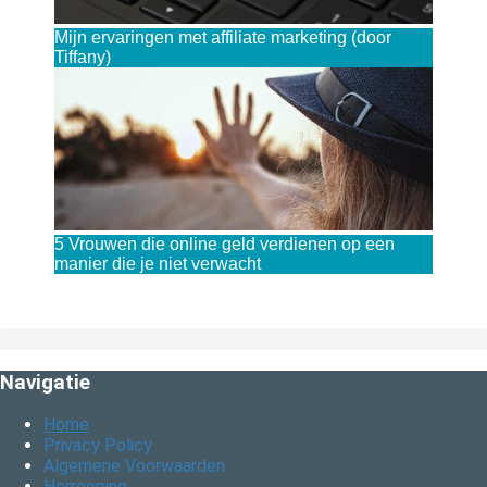
Mijn ervaringen met affiliate marketing (door
Tiffany)
5 Vrouwen die online geld verdienen op een
manier die je niet verwacht
Navigatie
Home
Privacy Policy
Algemene Voorwaarden
Herroeping