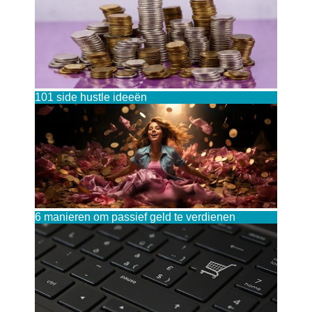
101 side hustle ideeën
6 manieren om passief geld te verdienen