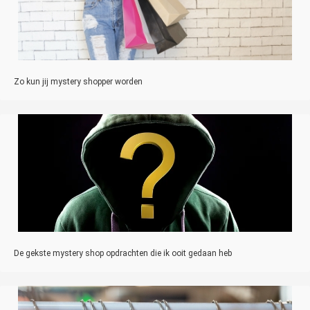
Zo kun jij mystery shopper worden
De gekste mystery shop opdrachten die ik ooit gedaan heb