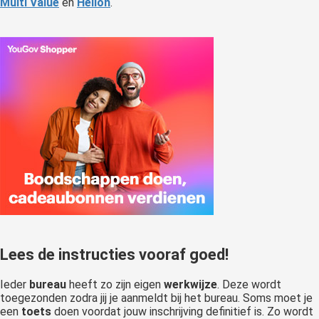
Multi
Value
en
Helion
.
Lees de instructies vooraf goed!
Ieder
bureau
heeft zo zijn eigen
werkwijze
. Deze wordt
toegezonden zodra jij je aanmeldt bij het bureau. Soms moet je
een
toets
doen voordat jouw inschrijving definitief is. Zo wordt