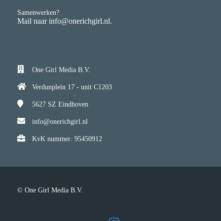
Samenwerken?
Mail naar info@onerichgirl.nl.
One Girl Media B.V.
Verdunplein 17 - unit C1203
5627 SZ
Eindhoven
info@onerichgirl.nl
KvK nummer: 95450912
© One Girl Media B.V.