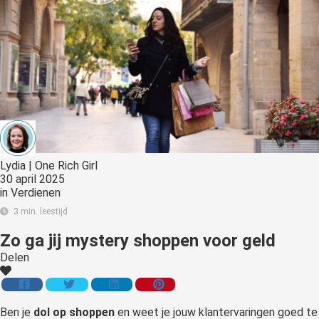
Lydia | One Rich Girl
30 april 2025
in
Verdienen
3 min. leestijd
Zo ga jij mystery shoppen voor geld
Delen
Ben je
dol op shoppen
en weet je jouw klantervaringen goed te