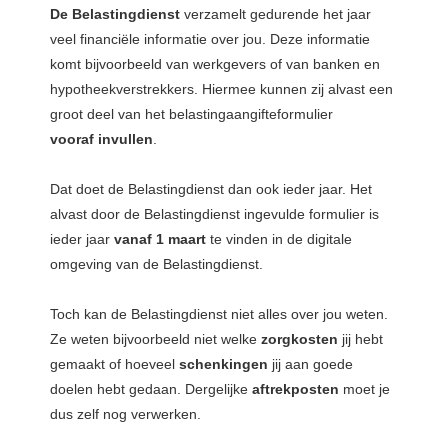
De Belastingdienst
verzamelt gedurende het jaar
veel financiële informatie over jou. Deze informatie
komt bijvoorbeeld van werkgevers of van banken en
hypotheekverstrekkers. Hiermee kunnen zij alvast een
groot deel van het belastingaangifteformulier
vooraf
invullen
.
Dat doet de Belastingdienst dan ook ieder jaar. Het
alvast door de Belastingdienst ingevulde formulier is
ieder jaar
vanaf 1 maart
te vinden in de digitale
omgeving van de Belastingdienst.
Toch kan de Belastingdienst niet alles over jou weten.
Ze weten bijvoorbeeld niet welke
zorgkosten
jij hebt
gemaakt of hoeveel
schenkingen
jij aan goede
doelen hebt gedaan. Dergelijke
aftrekposten
moet je
dus zelf nog verwerken.