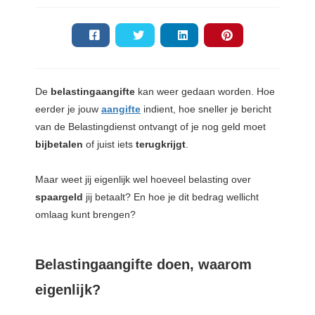
De
belastingaangifte
kan weer gedaan worden. Hoe
eerder je jouw
aangifte
indient, hoe sneller je bericht
van de Belastingdienst ontvangt of je nog geld moet
bijbetalen
of juist iets
terugkrijgt
.
Maar weet jij eigenlijk wel hoeveel belasting over
spaargeld
jij betaalt? En hoe je dit bedrag wellicht
omlaag kunt brengen?
Belastingaangifte doen, waarom
eigenlijk?