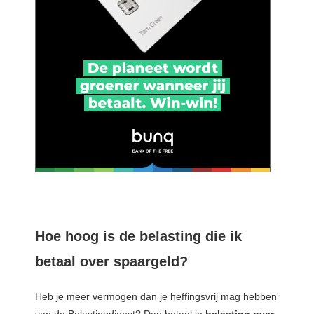
Hoe hoog is de belasting die ik
betaal over spaargeld?
Heb je meer vermogen dan je heffingsvrij mag hebben
van de Belastingdienst? Dan betaal je
belasting over