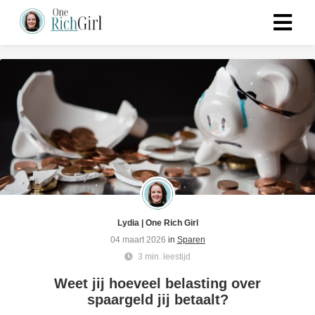
Lydia | One Rich Girl
04 maart 2026
in
Sparen
3 min. leestijd
Weet jij hoeveel belasting over
spaargeld jij betaalt?