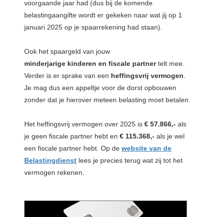
voorgaande jaar had (dus bij de komende
belastingaangifte wordt er gekeken naar wat jij op 1
januari 2025 op je spaarrekening had staan).
Ook het spaargeld van jouw
minderjarige
kinderen
en
fiscale
partner
telt mee.
Verder is er sprake van een
heffingsvrij
vermogen
.
Je mag dus een appeltje voor de dorst opbouwen
zonder dat je hierover meteen belasting moet betalen.
Het heffingsvrij vermogen over 2025 is
€ 57.866,-
als
je geen fiscale partner hebt en
€ 115.368,-
als je wel
een fiscale partner hebt. Op de
website van de
Belastingdienst
lees je precies terug wat zij tot het
vermogen rekenen.