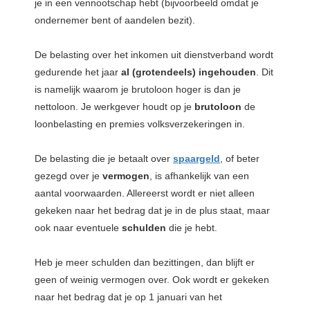
je in een vennootschap hebt (bijvoorbeeld omdat je
ondernemer bent of aandelen bezit).
De belasting over het inkomen uit dienstverband wordt
gedurende het jaar
al (grotendeels)
ingehouden
. Dit
is namelijk waarom je brutoloon hoger is dan je
nettoloon. Je werkgever houdt op je
brutoloon
de
loonbelasting en premies volksverzekeringen in.
De belasting die je betaalt over
spaargeld
, of beter
gezegd over je
vermogen
, is afhankelijk van een
aantal voorwaarden. Allereerst wordt er niet alleen
gekeken naar het bedrag dat je in de plus staat, maar
ook naar eventuele
schulden
die je hebt.
Heb je meer schulden dan bezittingen, dan blijft er
geen of weinig vermogen over. Ook wordt er gekeken
naar het bedrag dat je op 1 januari van het