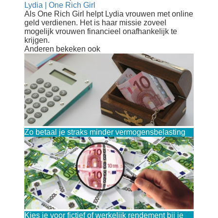
Lydia | One Rich Girl
Als One Rich Girl helpt Lydia vrouwen met online
geld verdienen. Het is haar missie zoveel
mogelijk vrouwen financieel onafhankelijk te
krijgen.
Anderen bekeken ook
Zo betaal je straks minder vermogensbelasting
Kies je voor fictief of werkelijk rendement bij je