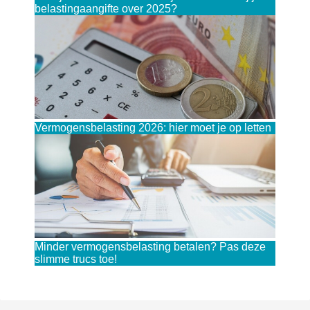
belastingaangifte over 2025?
Vermogensbelasting 2026: hier moet je op letten
Minder vermogensbelasting betalen? Pas deze
slimme trucs toe!